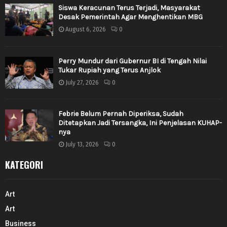
Siswa Keracunan Terus Terjadi, Masyarakat
Desak Pemerintah Agar Menghentikan MBG
August 6, 2026
0
Perry Mundur dari Gubernur BI di Tengah Nilai
Tukar Rupiah yang Terus Anjlok
July 27, 2026
0
Febrie Belum Pernah Diperiksa, Sudah
Ditetapkan Jadi Tersangka, Ini Penjelasan KUHAP-
nya
July 13, 2026
0
KATEGORI
Art
Art
Business