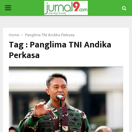
PRIMARY
MENU
Home
Panglima TNI Andika Perkasa
Tag : Panglima TNI Andika
Perkasa