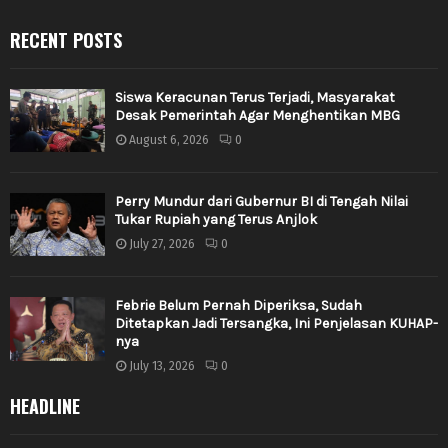
RECENT POSTS
Siswa Keracunan Terus Terjadi, Masyarakat
Desak Pemerintah Agar Menghentikan MBG
August 6, 2026
0
Perry Mundur dari Gubernur BI di Tengah Nilai
Tukar Rupiah yang Terus Anjlok
July 27, 2026
0
Febrie Belum Pernah Diperiksa, Sudah
Ditetapkan Jadi Tersangka, Ini Penjelasan KUHAP-
nya
July 13, 2026
0
HEADLINE