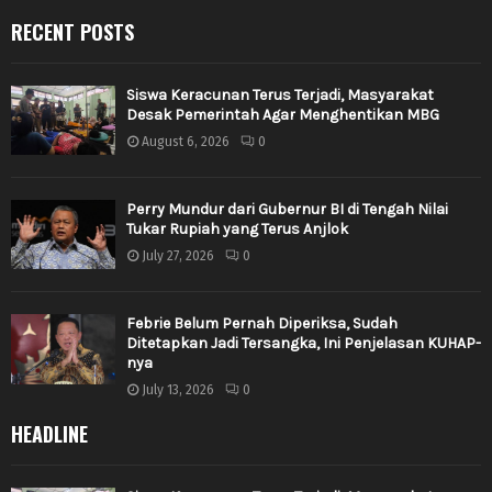
RECENT POSTS
Siswa Keracunan Terus Terjadi, Masyarakat
Desak Pemerintah Agar Menghentikan MBG
August 6, 2026
0
Perry Mundur dari Gubernur BI di Tengah Nilai
Tukar Rupiah yang Terus Anjlok
July 27, 2026
0
Febrie Belum Pernah Diperiksa, Sudah
Ditetapkan Jadi Tersangka, Ini Penjelasan KUHAP-
nya
July 13, 2026
0
HEADLINE