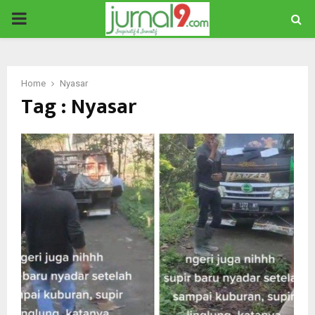
PRIMARY
MENU
Home
Nyasar
Tag : Nyasar