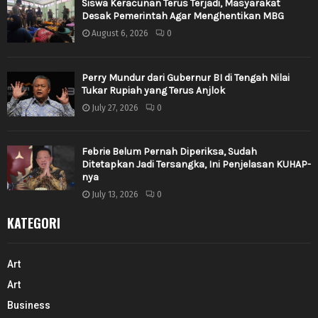
Siswa Keracunan Terus Terjadi, Masyarakat
Desak Pemerintah Agar Menghentikan MBG
August 6, 2026
0
Perry Mundur dari Gubernur BI di Tengah Nilai
Tukar Rupiah yang Terus Anjlok
July 27, 2026
0
Febrie Belum Pernah Diperiksa, Sudah
Ditetapkan Jadi Tersangka, Ini Penjelasan KUHAP-
nya
July 13, 2026
0
KATEGORI
Art
Art
Business