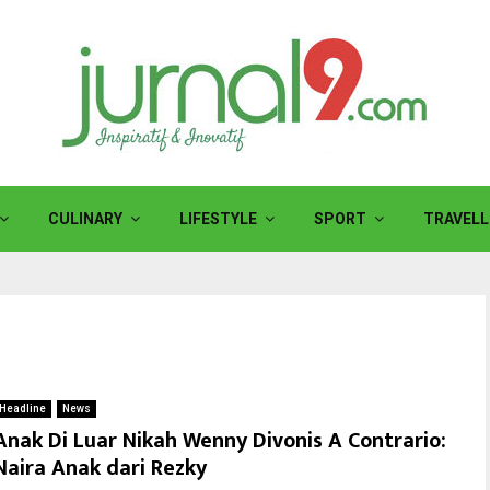
CULINARY
LIFESTYLE
SPORT
TRAVELL
Headline
News
Anak Di Luar Nikah Wenny Divonis A Contrario:
Naira Anak dari Rezky