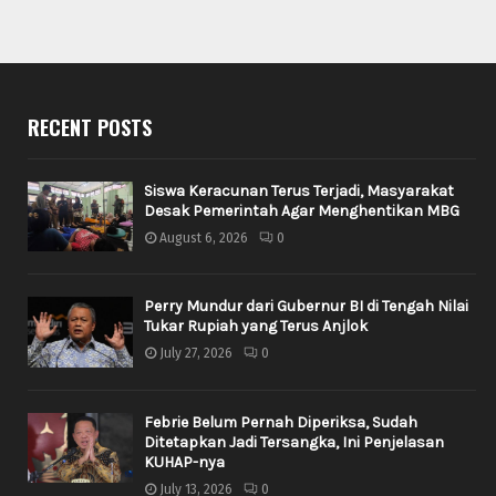
RECENT POSTS
Siswa Keracunan Terus Terjadi, Masyarakat
Desak Pemerintah Agar Menghentikan MBG
August 6, 2026
0
Perry Mundur dari Gubernur BI di Tengah Nilai
Tukar Rupiah yang Terus Anjlok
July 27, 2026
0
Febrie Belum Pernah Diperiksa, Sudah
Ditetapkan Jadi Tersangka, Ini Penjelasan
KUHAP-nya
July 13, 2026
0