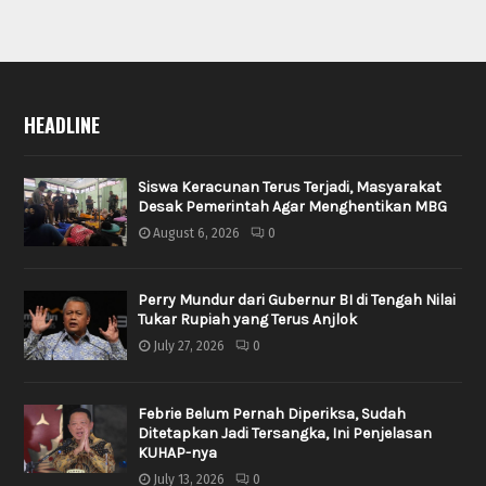
HEADLINE
Siswa Keracunan Terus Terjadi, Masyarakat
Desak Pemerintah Agar Menghentikan MBG
August 6, 2026
0
Perry Mundur dari Gubernur BI di Tengah Nilai
Tukar Rupiah yang Terus Anjlok
July 27, 2026
0
Febrie Belum Pernah Diperiksa, Sudah
Ditetapkan Jadi Tersangka, Ini Penjelasan
KUHAP-nya
July 13, 2026
0