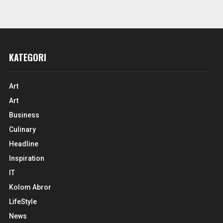
KATEGORI
Art
Art
Business
Culinary
Headline
Inspiration
IT
Kolom Abror
LifeStyle
News