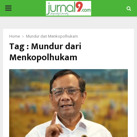
PRIMARY
MENU
Home
Mundur dari Menkopolhukam
Tag : Mundur dari
Menkopolhukam