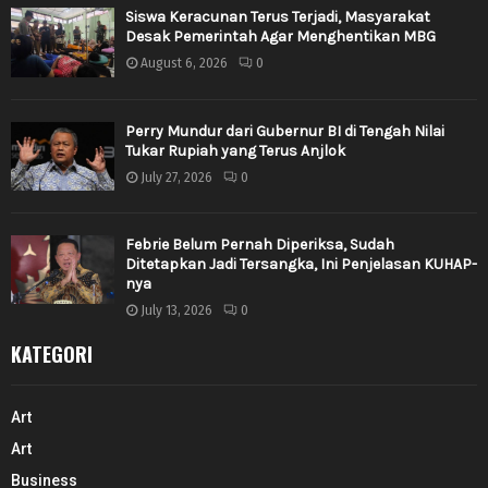
Siswa Keracunan Terus Terjadi, Masyarakat
Desak Pemerintah Agar Menghentikan MBG
August 6, 2026
0
Perry Mundur dari Gubernur BI di Tengah Nilai
Tukar Rupiah yang Terus Anjlok
July 27, 2026
0
Febrie Belum Pernah Diperiksa, Sudah
Ditetapkan Jadi Tersangka, Ini Penjelasan KUHAP-
nya
July 13, 2026
0
KATEGORI
Art
Art
Business