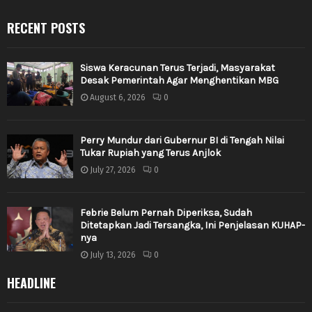
RECENT POSTS
Siswa Keracunan Terus Terjadi, Masyarakat
Desak Pemerintah Agar Menghentikan MBG
August 6, 2026
0
Perry Mundur dari Gubernur BI di Tengah Nilai
Tukar Rupiah yang Terus Anjlok
July 27, 2026
0
Febrie Belum Pernah Diperiksa, Sudah
Ditetapkan Jadi Tersangka, Ini Penjelasan KUHAP-
nya
July 13, 2026
0
HEADLINE