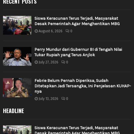
RECENT POSTS
Siswa Keracunan Terus Terjadi, Masyarakat
Desak Pemerintah Agar Menghentikan MBG
August 6, 2026
0
Perry Mundur dari Gubernur BI di Tengah Nilai
Tukar Rupiah yang Terus Anjlok
July 27, 2026
0
Febrie Belum Pernah Diperiksa, Sudah
Ditetapkan Jadi Tersangka, Ini Penjelasan KUHAP-
nya
July 13, 2026
0
HEADLINE
Siswa Keracunan Terus Terjadi, Masyarakat
Desak Pemerintah Agar Menghentikan MBG