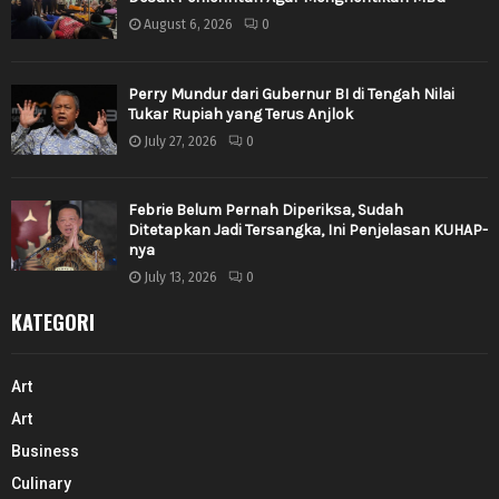
August 6, 2026
0
Perry Mundur dari Gubernur BI di Tengah Nilai
Tukar Rupiah yang Terus Anjlok
July 27, 2026
0
Febrie Belum Pernah Diperiksa, Sudah
Ditetapkan Jadi Tersangka, Ini Penjelasan KUHAP-
nya
July 13, 2026
0
KATEGORI
Art
Art
Business
Culinary