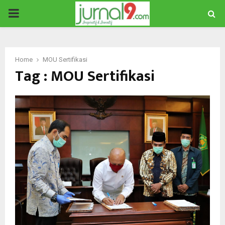
PRIMARY
MENU
Home
MOU Sertifikasi
Tag : MOU Sertifikasi