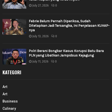
July 27, 2026
0
Febrie Belum Pernah Diperiksa, Sudah
Ditetapkan Jadi Tersangka, Ini Penjelasan KUHAP-
nya
July 13, 2026
0
Polri Berani Bongkar Kasus Korupsi Batu Bara
PLN yang Libatkan Jampidsus Kejagung
July 11, 2026
0
KATEGORI
Art
Art
Business
Culinary