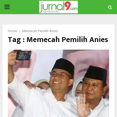
PRIMARY
MENU
Home
Memecah Pemilih Anies
Tag : Memecah Pemilih Anies