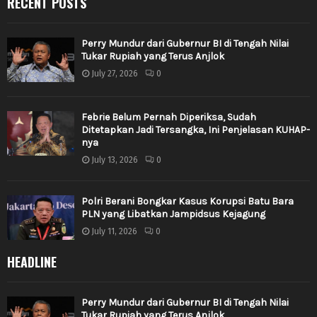
RECENT POSTS
Perry Mundur dari Gubernur BI di Tengah Nilai
Tukar Rupiah yang Terus Anjlok
July 27, 2026
0
Febrie Belum Pernah Diperiksa, Sudah
Ditetapkan Jadi Tersangka, Ini Penjelasan KUHAP-
nya
July 13, 2026
0
Polri Berani Bongkar Kasus Korupsi Batu Bara
PLN yang Libatkan Jampidsus Kejagung
July 11, 2026
0
HEADLINE
Perry Mundur dari Gubernur BI di Tengah Nilai
Tukar Rupiah yang Terus Anjlok