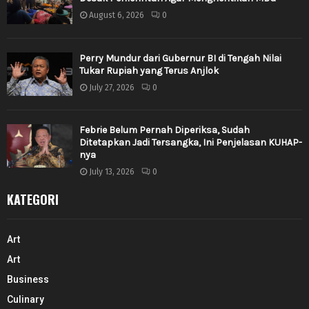
August 6, 2026
0
Perry Mundur dari Gubernur BI di Tengah Nilai
Tukar Rupiah yang Terus Anjlok
July 27, 2026
0
Febrie Belum Pernah Diperiksa, Sudah
Ditetapkan Jadi Tersangka, Ini Penjelasan KUHAP-
nya
July 13, 2026
0
KATEGORI
Art
Art
Business
Culinary