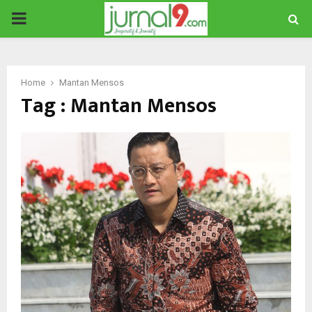
PRIMARY
MENU
Home
Mantan Mensos
Tag : Mantan Mensos