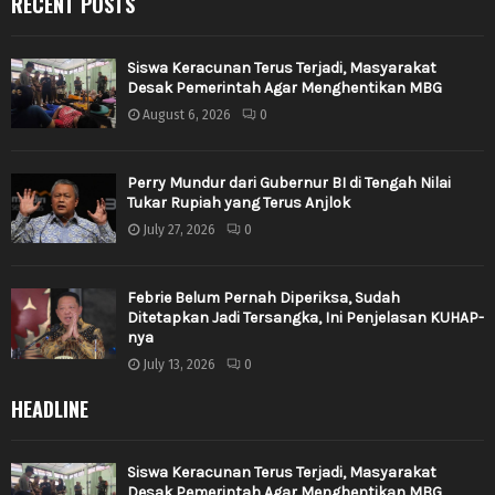
RECENT POSTS
Siswa Keracunan Terus Terjadi, Masyarakat
Desak Pemerintah Agar Menghentikan MBG
August 6, 2026
0
Perry Mundur dari Gubernur BI di Tengah Nilai
Tukar Rupiah yang Terus Anjlok
July 27, 2026
0
Febrie Belum Pernah Diperiksa, Sudah
Ditetapkan Jadi Tersangka, Ini Penjelasan KUHAP-
nya
July 13, 2026
0
HEADLINE
Siswa Keracunan Terus Terjadi, Masyarakat
Desak Pemerintah Agar Menghentikan MBG