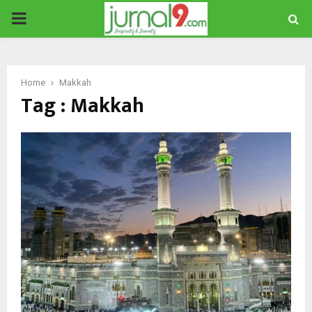
PRIMARY
MENU
Home
Makkah
Tag : Makkah