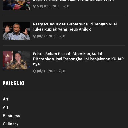
August 6, 2026
0
Perry Mundur dari Gubernur BI di Tengah Nilai
Tukar Rupiah yang Terus Anjlok
July 27, 2026
0
Febrie Belum Pernah Diperiksa, Sudah
Ditetapkan Jadi Tersangka, Ini Penjelasan KUHAP-
nya
July 13, 2026
0
KATEGORI
Art
Art
Business
Culinary