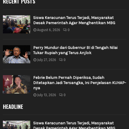
RECENT POSTS
Siswa Keracunan Terus Terjadi, Masyarakat
Desak Pemerintah Agar Menghentikan MBG
August 6, 2026
0
Perry Mundur dari Gubernur BI di Tengah Nilai
Tukar Rupiah yang Terus Anjlok
July 27, 2026
0
Febrie Belum Pernah Diperiksa, Sudah
Ditetapkan Jadi Tersangka, Ini Penjelasan KUHAP-
nya
July 13, 2026
0
HEADLINE
Siswa Keracunan Terus Terjadi, Masyarakat
Desak Pemerintah Agar Menghentikan MBG