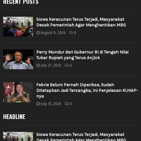
RECENT POSTS
Siswa Keracunan Terus Terjadi, Masyarakat
Desak Pemerintah Agar Menghentikan MBG
August 6, 2026
0
Perry Mundur dari Gubernur BI di Tengah Nilai
Tukar Rupiah yang Terus Anjlok
July 27, 2026
0
Febrie Belum Pernah Diperiksa, Sudah
Ditetapkan Jadi Tersangka, Ini Penjelasan KUHAP-
nya
July 13, 2026
0
HEADLINE
Siswa Keracunan Terus Terjadi, Masyarakat
Desak Pemerintah Agar Menghentikan MBG