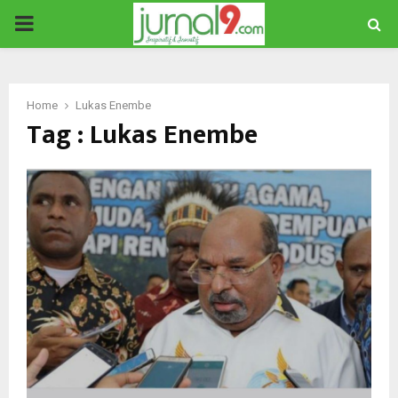
PRIMARY
MENU
Home
Lukas Enembe
Tag : Lukas Enembe