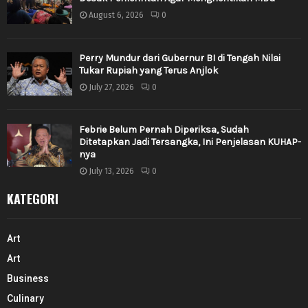
August 6, 2026
0
Perry Mundur dari Gubernur BI di Tengah Nilai
Tukar Rupiah yang Terus Anjlok
July 27, 2026
0
Febrie Belum Pernah Diperiksa, Sudah
Ditetapkan Jadi Tersangka, Ini Penjelasan KUHAP-
nya
July 13, 2026
0
KATEGORI
Art
Art
Business
Culinary