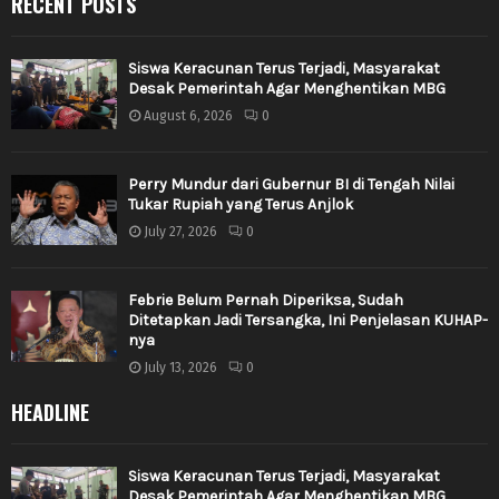
RECENT POSTS
Siswa Keracunan Terus Terjadi, Masyarakat
Desak Pemerintah Agar Menghentikan MBG
August 6, 2026
0
Perry Mundur dari Gubernur BI di Tengah Nilai
Tukar Rupiah yang Terus Anjlok
July 27, 2026
0
Febrie Belum Pernah Diperiksa, Sudah
Ditetapkan Jadi Tersangka, Ini Penjelasan KUHAP-
nya
July 13, 2026
0
HEADLINE
Siswa Keracunan Terus Terjadi, Masyarakat
Desak Pemerintah Agar Menghentikan MBG