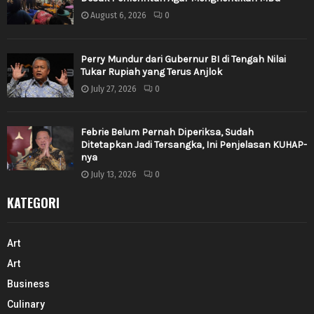
August 6, 2026
0
Perry Mundur dari Gubernur BI di Tengah Nilai
Tukar Rupiah yang Terus Anjlok
July 27, 2026
0
Febrie Belum Pernah Diperiksa, Sudah
Ditetapkan Jadi Tersangka, Ini Penjelasan KUHAP-
nya
July 13, 2026
0
KATEGORI
Art
Art
Business
Culinary