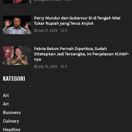
Perry Mundur dari Gubernur BI di Tengah Nilai
Tukar Rupiah yang Terus Anjlok
July 27, 2026
0
Febrie Belum Pernah Diperiksa, Sudah
Ditetapkan Jadi Tersangka, Ini Penjelasan KUHAP-
nya
July 13, 2026
0
KATEGORI
Art
Art
Business
Culinary
Headline