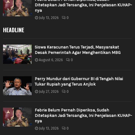
Ditetapkan Jadi Tersangka, Ini Penjelasan KUHAP-
nya
July 13, 2026
0
HEADLINE
Siswa Keracunan Terus Terjadi, Masyarakat
Desak Pemerintah Agar Menghentikan MBG
August 6, 2026
0
Perry Mundur dari Gubernur BI di Tengah Nilai
Tukar Rupiah yang Terus Anjlok
July 27, 2026
0
Febrie Belum Pernah Diperiksa, Sudah
Ditetapkan Jadi Tersangka, Ini Penjelasan KUHAP-
nya
July 13, 2026
0