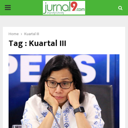
PRIMARY
MENU
Home
Kuartal III
Tag : Kuartal III