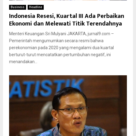
Business
Headline
Indonesia Resesi, Kuartal III Ada Perbaikan
Ekonomi dan Melewati Titik Terendahnya
Menteri Keuangan Sri Mulyani JAKARTA, jurnal9.com –
Pemerintah mengumumkan secara resmi bahwa
perekonomian pada 2020 yang mengalami dua kuartal
berturut-turut mencatatkan pertumbuhan negatif, ini
menandakan...