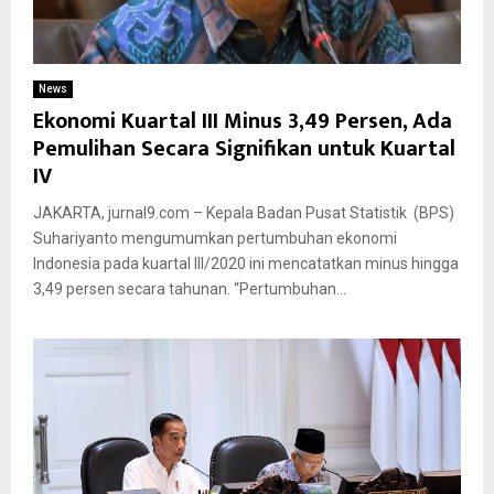
News
Ekonomi Kuartal III Minus 3,49 Persen, Ada
Pemulihan Secara Signifikan untuk Kuartal
IV
JAKARTA, jurnal9.com – Kepala Badan Pusat Statistik (BPS)
Suhariyanto mengumumkan pertumbuhan ekonomi
Indonesia pada kuartal III/2020 ini mencatatkan minus hingga
3,49 persen secara tahunan. “Pertumbuhan...