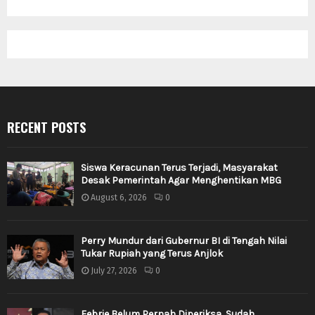
RECENT POSTS
Siswa Keracunan Terus Terjadi, Masyarakat
Desak Pemerintah Agar Menghentikan MBG
August 6, 2026
0
Perry Mundur dari Gubernur BI di Tengah Nilai
Tukar Rupiah yang Terus Anjlok
July 27, 2026
0
Febrie Belum Pernah Diperiksa, Sudah