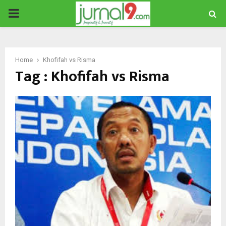
PRIMARY
MENU
Home
Khofifah vs Risma
Tag : Khofifah vs Risma