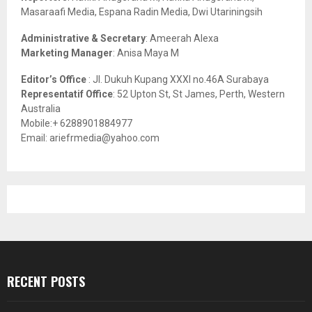
Masaraafi Media, Espana Radin Media, Dwi Utariningsih
H
Administrative & Secretary
: Ameerah Alexa
Marketing Manager
: Anisa Maya M
Editor’s Office
: Jl. Dukuh Kupang XXXI no.46A Surabaya
Representatif Office
: 52 Upton St, St James, Perth, Western
Australia
Mobile:+ 6288901884977
Email: ariefrmedia@yahoo.com
RECENT POSTS