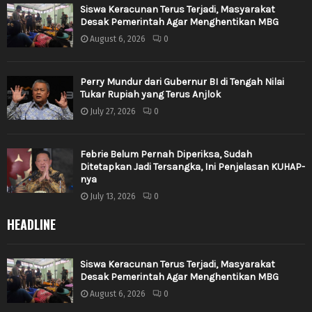
Siswa Keracunan Terus Terjadi, Masyarakat
Desak Pemerintah Agar Menghentikan MBG
August 6, 2026
0
Perry Mundur dari Gubernur BI di Tengah Nilai
Tukar Rupiah yang Terus Anjlok
July 27, 2026
0
Febrie Belum Pernah Diperiksa, Sudah
Ditetapkan Jadi Tersangka, Ini Penjelasan KUHAP-
nya
July 13, 2026
0
HEADLINE
Siswa Keracunan Terus Terjadi, Masyarakat
Desak Pemerintah Agar Menghentikan MBG
August 6, 2026
0