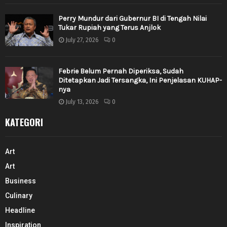
Perry Mundur dari Gubernur BI di Tengah Nilai
Tukar Rupiah yang Terus Anjlok
July 27, 2026
0
Febrie Belum Pernah Diperiksa, Sudah
Ditetapkan Jadi Tersangka, Ini Penjelasan KUHAP-
nya
July 13, 2026
0
KATEGORI
Art
Art
Business
Culinary
Headline
Inspiration