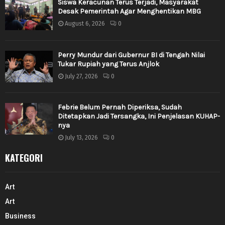
Siswa Keracunan Terus Terjadi, Masyarakat
Desak Pemerintah Agar Menghentikan MBG
August 6, 2026
0
Perry Mundur dari Gubernur BI di Tengah Nilai
Tukar Rupiah yang Terus Anjlok
July 27, 2026
0
Febrie Belum Pernah Diperiksa, Sudah
Ditetapkan Jadi Tersangka, Ini Penjelasan KUHAP-
nya
July 13, 2026
0
KATEGORI
Art
Art
Business