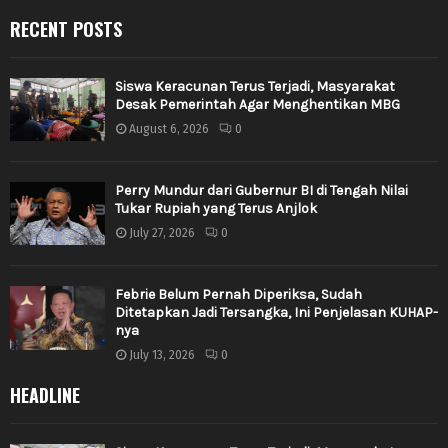
RECENT POSTS
Siswa Keracunan Terus Terjadi, Masyarakat
Desak Pemerintah Agar Menghentikan MBG
August 6, 2026
0
Perry Mundur dari Gubernur BI di Tengah Nilai
Tukar Rupiah yang Terus Anjlok
July 27, 2026
0
Febrie Belum Pernah Diperiksa, Sudah
Ditetapkan Jadi Tersangka, Ini Penjelasan KUHAP-
nya
July 13, 2026
0
HEADLINE