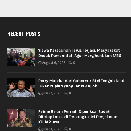
RECENT POSTS
Siswa Keracunan Terus Terjadi, Masyarakat
Desak Pemerintah Agar Menghentikan MBG
August 6, 2026
0
Perry Mundur dari Gubernur BI di Tengah Nilai
Tukar Rupiah yang Terus Anjlok
July 27, 2026
0
Febrie Belum Pernah Diperiksa, Sudah
Ditetapkan Jadi Tersangka, Ini Penjelasan
KUHAP-nya
July 13, 2026
0