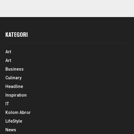
KATEGORI
Art
Art
Business
Culinary
Headline
Inspiration
IT
Kolom Abror
LifeStyle
News