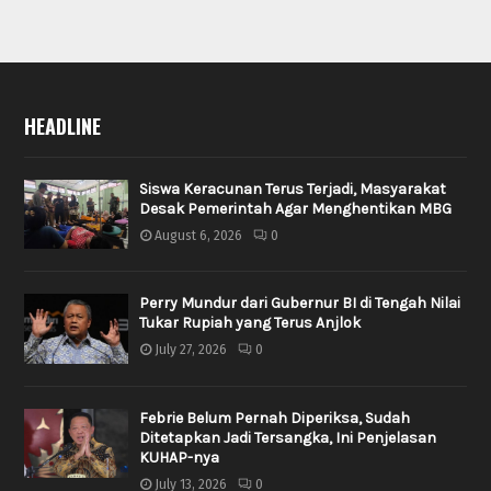
HEADLINE
Siswa Keracunan Terus Terjadi, Masyarakat
Desak Pemerintah Agar Menghentikan MBG
August 6, 2026
0
Perry Mundur dari Gubernur BI di Tengah Nilai
Tukar Rupiah yang Terus Anjlok
July 27, 2026
0
Febrie Belum Pernah Diperiksa, Sudah
Ditetapkan Jadi Tersangka, Ini Penjelasan
KUHAP-nya
July 13, 2026
0