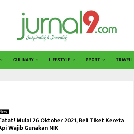
CULINARY
LIFESTYLE
SPORT
TRAVELL
News
Catat! Mulai 26 Oktober 2021, Beli Tiket Kereta
Api Wajib Gunakan NIK