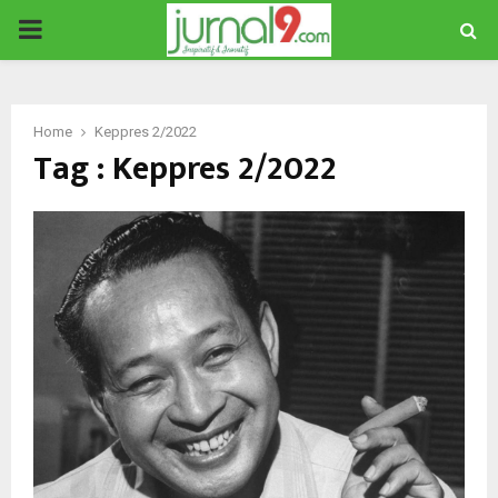
PRIMARY
MENU
Home
Keppres 2/2022
Tag : Keppres 2/2022