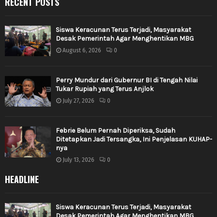
RECENT POSTS
Siswa Keracunan Terus Terjadi, Masyarakat
Desak Pemerintah Agar Menghentikan MBG
August 6, 2026
0
Perry Mundur dari Gubernur BI di Tengah Nilai
Tukar Rupiah yang Terus Anjlok
July 27, 2026
0
Febrie Belum Pernah Diperiksa, Sudah
Ditetapkan Jadi Tersangka, Ini Penjelasan KUHAP-
nya
July 13, 2026
0
HEADLINE
Siswa Keracunan Terus Terjadi, Masyarakat
Desak Pemerintah Agar Menghentikan MBG