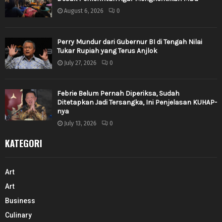
August 6, 2026
0
Perry Mundur dari Gubernur BI di Tengah Nilai
Tukar Rupiah yang Terus Anjlok
July 27, 2026
0
Febrie Belum Pernah Diperiksa, Sudah
Ditetapkan Jadi Tersangka, Ini Penjelasan KUHAP-
nya
July 13, 2026
0
KATEGORI
Art
Art
Business
Culinary