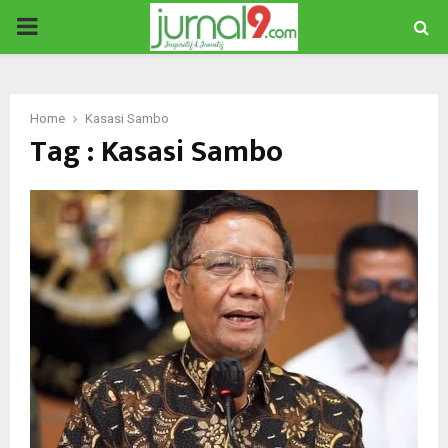
PRIMARY
MENU
Home
Kasasi Sambo
Tag : Kasasi Sambo