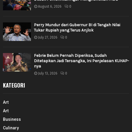
August 6, 2026
0
Perry Mundur dari Gubernur BI di Tengah Nilai
Tukar Rupiah yang Terus Anjlok
July 27, 2026
0
Febrie Belum Pernah Diperiksa, Sudah
Ditetapkan Jadi Tersangka, Ini Penjelasan KUHAP-
nya
July 13, 2026
0
KATEGORI
Art
Art
Business
Culinary