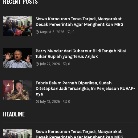
RECENT POSTS
Siswa Keracunan Terus Terjadi, Masyarakat
Desak Pemerintah Agar Menghentikan MBG
August 6, 2026
0
Perry Mundur dari Gubernur BI di Tengah Nilai
Tukar Rupiah yang Terus Anjlok
July 27, 2026
0
Febrie Belum Pernah Diperiksa, Sudah
Ditetapkan Jadi Tersangka, Ini Penjelasan KUHAP-
nya
July 13, 2026
0
HEADLINE
Siswa Keracunan Terus Terjadi, Masyarakat
Desak Pemerintah Agar Menghentikan MBG