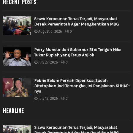
RECENT POSTS
Siswa Keracunan Terus Terjadi, Masyarakat
Desak Pemerintah Agar Menghentikan MBG
August 6, 2026
0
Perry Mundur dari Gubernur BI di Tengah Nilai
Tukar Rupiah yang Terus Anjlok
July 27, 2026
0
Febrie Belum Pernah Diperiksa, Sudah
Ditetapkan Jadi Tersangka, Ini Penjelasan KUHAP-
nya
July 13, 2026
0
HEADLINE
Siswa Keracunan Terus Terjadi, Masyarakat
Desak Pemerintah Agar Menghentikan MBG