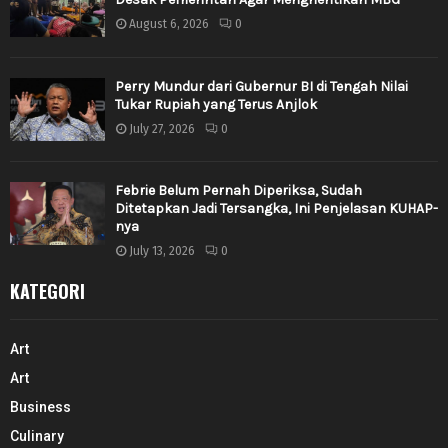
August 6, 2026
0
Perry Mundur dari Gubernur BI di Tengah Nilai
Tukar Rupiah yang Terus Anjlok
July 27, 2026
0
Febrie Belum Pernah Diperiksa, Sudah
Ditetapkan Jadi Tersangka, Ini Penjelasan KUHAP-
nya
July 13, 2026
0
KATEGORI
Art
Art
Business
Culinary