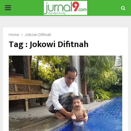
PRIMARY
MENU
Home
Jokowi Difitnah
Tag : Jokowi Difitnah