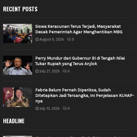
RECENT POSTS
Siswa Keracunan Terus Terjadi, Masyarakat
Desak Pemerintah Agar Menghentikan MBG
August 6, 2026
0
Perry Mundur dari Gubernur BI di Tengah Nilai
Tukar Rupiah yang Terus Anjlok
July 27, 2026
0
Febrie Belum Pernah Diperiksa, Sudah
Ditetapkan Jadi Tersangka, Ini Penjelasan KUHAP-
nya
July 13, 2026
0
HEADLINE