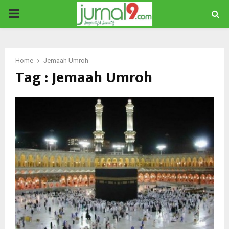
PRIMARY
MENU
Home
Jemaah Umroh
Tag : Jemaah Umroh