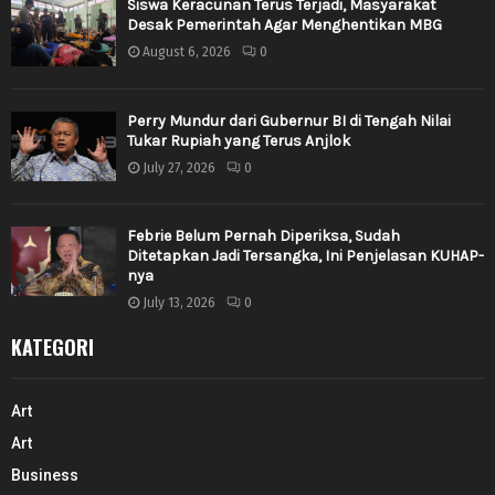
Siswa Keracunan Terus Terjadi, Masyarakat
Desak Pemerintah Agar Menghentikan MBG
August 6, 2026
0
Perry Mundur dari Gubernur BI di Tengah Nilai
Tukar Rupiah yang Terus Anjlok
July 27, 2026
0
Febrie Belum Pernah Diperiksa, Sudah
Ditetapkan Jadi Tersangka, Ini Penjelasan KUHAP-
nya
July 13, 2026
0
KATEGORI
Art
Art
Business