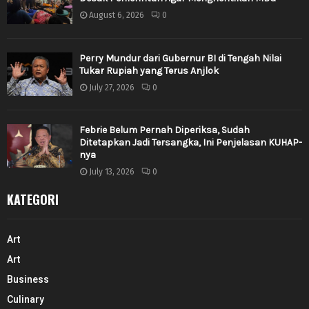
August 6, 2026
0
Perry Mundur dari Gubernur BI di Tengah Nilai
Tukar Rupiah yang Terus Anjlok
July 27, 2026
0
Febrie Belum Pernah Diperiksa, Sudah
Ditetapkan Jadi Tersangka, Ini Penjelasan KUHAP-
nya
July 13, 2026
0
KATEGORI
Art
Art
Business
Culinary