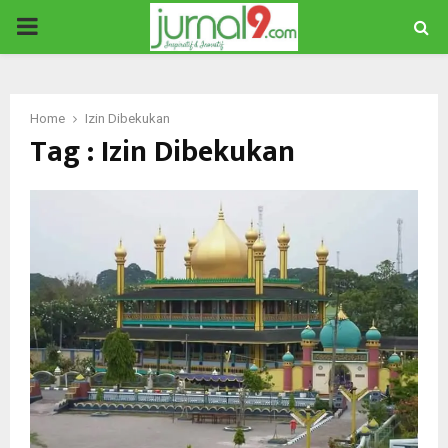
PRIMARY
MENU
Home
Izin Dibekukan
Tag : Izin Dibekukan