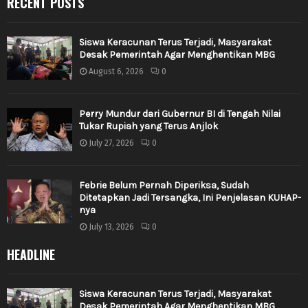
RECENT POSTS
Siswa Keracunan Terus Terjadi, Masyarakat
Desak Pemerintah Agar Menghentikan MBG
August 6, 2026
0
Perry Mundur dari Gubernur BI di Tengah Nilai
Tukar Rupiah yang Terus Anjlok
July 27, 2026
0
Febrie Belum Pernah Diperiksa, Sudah
Ditetapkan Jadi Tersangka, Ini Penjelasan KUHAP-
nya
July 13, 2026
0
HEADLINE
Siswa Keracunan Terus Terjadi, Masyarakat
Desak Pemerintah Agar Menghentikan MBG