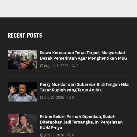
RECENT POSTS
Siswa Keracunan Terus Terjadi, Masyarakat
Desak Pemerintah Agar Menghentikan MBG
August 6, 2026
0
Perry Mundur dari Gubernur BI di Tengah Nilai
Tukar Rupiah yang Terus Anjlok
July 27, 2026
0
Febrie Belum Pernah Diperiksa, Sudah
Ditetapkan Jadi Tersangka, Ini Penjelasan
KUHAP-nya
July 13, 2026
0