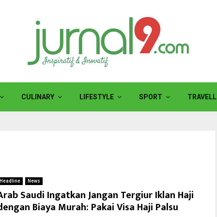
CULINARY
LIFESTYLE
SPORT
TRAVELL
Headline
News
Arab Saudi Ingatkan Jangan Tergiur Iklan Haji
dengan Biaya Murah: Pakai Visa Haji Palsu