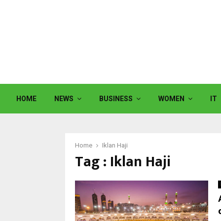
HOME
NEWS
BUSINESS
WOMEN
IT
Home
Iklan Haji
Tag : Iklan Haji