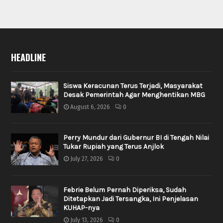
HEADLINE
Siswa Keracunan Terus Terjadi, Masyarakat
Desak Pemerintah Agar Menghentikan MBG
August 6, 2026
0
Perry Mundur dari Gubernur BI di Tengah Nilai
Tukar Rupiah yang Terus Anjlok
July 27, 2026
0
Febrie Belum Pernah Diperiksa, Sudah
Ditetapkan Jadi Tersangka, Ini Penjelasan
KUHAP-nya
July 13, 2026
0