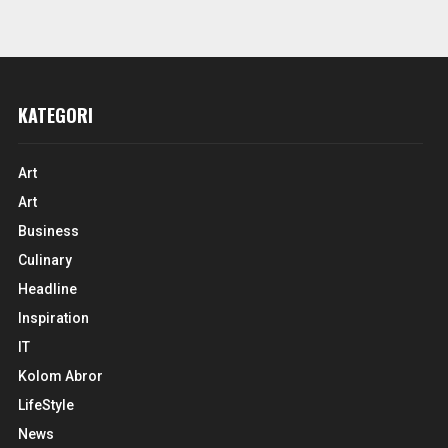
KATEGORI
Art
Art
Business
Culinary
Headline
Inspiration
IT
Kolom Abror
LifeStyle
News