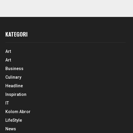
KATEGORI
Art
Art
Business
Culinary
Headline
Inspiration
IT
Kolom Abror
LifeStyle
News