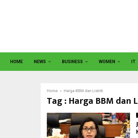
HOME
NEWS
BUSINESS
WOMEN
IT
Home
Harga BBM dan Listrik
Tag : Harga BBM dan L