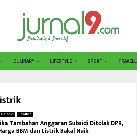
CULINARY
LIFESTYLE
SPORT
TRAVELL
istrik
Business
Headline
Jika Tambahan Anggaran Subsidi Ditolak DPR,
Harga BBM dan Listrik Bakal Naik