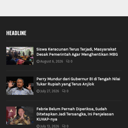
HEADLINE
Siswa Keracunan Terus Terjadi, Masyarakat
Desak Pemerintah Agar Menghentikan MBG
August 6, 2026
0
Perry Mundur dari Gubernur BI di Tengah Nilai
Tukar Rupiah yang Terus Anjlok
July 27, 2026
0
Febrie Belum Pernah Diperiksa, Sudah
Ditetapkan Jadi Tersangka, Ini Penjelasan
KUHAP-nya
July 13, 2026
0