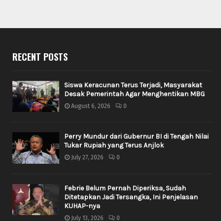
RECENT POSTS
Siswa Keracunan Terus Terjadi, Masyarakat
Desak Pemerintah Agar Menghentikan MBG
August 6, 2026
0
Perry Mundur dari Gubernur BI di Tengah Nilai
Tukar Rupiah yang Terus Anjlok
July 27, 2026
0
Febrie Belum Pernah Diperiksa, Sudah
Ditetapkan Jadi Tersangka, Ini Penjelasan
KUHAP-nya
July 13, 2026
0