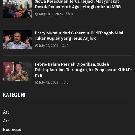
Siswa Keracunan Terus Terjadi, Masyarakat
Desak Pemerintah Agar Menghentikan MBG
August 6, 2026
0
Perry Mundur dari Gubernur BI di Tengah Nilai
Tukar Rupiah yang Terus Anjlok
July 27, 2026
0
Febrie Belum Pernah Diperiksa, Sudah
Ditetapkan Jadi Tersangka, Ini Penjelasan KUHAP-
nya
July 13, 2026
0
KATEGORI
Art
Art
Business