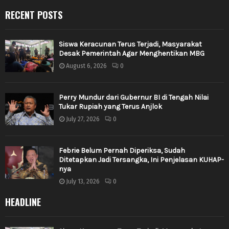
RECENT POSTS
Siswa Keracunan Terus Terjadi, Masyarakat
Desak Pemerintah Agar Menghentikan MBG
August 6, 2026
0
Perry Mundur dari Gubernur BI di Tengah Nilai
Tukar Rupiah yang Terus Anjlok
July 27, 2026
0
Febrie Belum Pernah Diperiksa, Sudah
Ditetapkan Jadi Tersangka, Ini Penjelasan KUHAP-
nya
July 13, 2026
0
HEADLINE