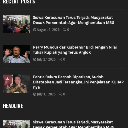
RECENT POSTS
Siswa Keracunan Terus Terjadi, Masyarakat
Desak Pemerintah Agar Menghentikan MBG
August 6, 2026
0
Perry Mundur dari Gubernur BI di Tengah Nilai
Tukar Rupiah yang Terus Anjlok
July 27, 2026
0
Febrie Belum Pernah Diperiksa, Sudah
Ditetapkan Jadi Tersangka, Ini Penjelasan KUHAP-
nya
July 13, 2026
0
HEADLINE
Siswa Keracunan Terus Terjadi, Masyarakat
Desak Pemerintah Agar Menghentikan MBG