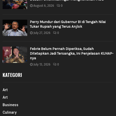
August 6, 2026
0
Perry Mundur dari Gubernur BI di Tengah Nilai
Tukar Rupiah yang Terus Anjlok
July 27, 2026
0
Febrie Belum Pernah Diperiksa, Sudah
Ditetapkan Jadi Tersangka, Ini Penjelasan KUHAP-
nya
July 13, 2026
0
KATEGORI
Art
Art
Business
Culinary