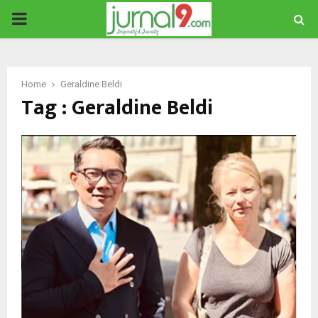
PRIMARY
MENU
Home
Geraldine Beldi
Tag : Geraldine Beldi