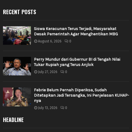
RECENT POSTS
Siswa Keracunan Terus Terjadi, Masyarakat
Desak Pemerintah Agar Menghentikan MBG
August 6, 2026
0
Perry Mundur dari Gubernur BI di Tengah Nilai
Tukar Rupiah yang Terus Anjlok
July 27, 2026
0
Febrie Belum Pernah Diperiksa, Sudah
Ditetapkan Jadi Tersangka, Ini Penjelasan KUHAP-
nya
July 13, 2026
0
HEADLINE