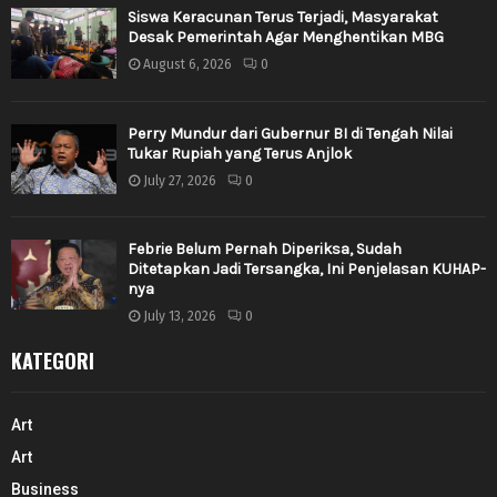
Siswa Keracunan Terus Terjadi, Masyarakat
Desak Pemerintah Agar Menghentikan MBG
August 6, 2026
0
Perry Mundur dari Gubernur BI di Tengah Nilai
Tukar Rupiah yang Terus Anjlok
July 27, 2026
0
Febrie Belum Pernah Diperiksa, Sudah
Ditetapkan Jadi Tersangka, Ini Penjelasan KUHAP-
nya
July 13, 2026
0
KATEGORI
Art
Art
Business