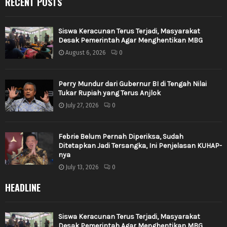
RECENT POSTS
Siswa Keracunan Terus Terjadi, Masyarakat
Desak Pemerintah Agar Menghentikan MBG
August 6, 2026
0
Perry Mundur dari Gubernur BI di Tengah Nilai
Tukar Rupiah yang Terus Anjlok
July 27, 2026
0
Febrie Belum Pernah Diperiksa, Sudah
Ditetapkan Jadi Tersangka, Ini Penjelasan KUHAP-
nya
July 13, 2026
0
HEADLINE
Siswa Keracunan Terus Terjadi, Masyarakat
Desak Pemerintah Agar Menghentikan MBG