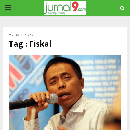
PRIMARY
MENU
Home
Fiskal
Tag : Fiskal