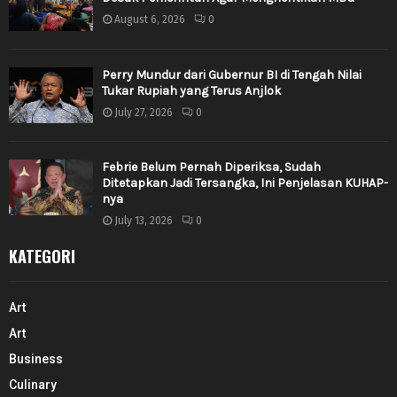
August 6, 2026
0
Perry Mundur dari Gubernur BI di Tengah Nilai
Tukar Rupiah yang Terus Anjlok
July 27, 2026
0
Febrie Belum Pernah Diperiksa, Sudah
Ditetapkan Jadi Tersangka, Ini Penjelasan KUHAP-
nya
July 13, 2026
0
KATEGORI
Art
Art
Business
Culinary