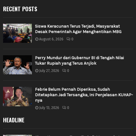
RECENT POSTS
Siswa Keracunan Terus Terjadi, Masyarakat
Desak Pemerintah Agar Menghentikan MBG
August 6, 2026
0
Perry Mundur dari Gubernur BI di Tengah Nilai
Tukar Rupiah yang Terus Anjlok
July 27, 2026
0
Febrie Belum Pernah Diperiksa, Sudah
Ditetapkan Jadi Tersangka, Ini Penjelasan KUHAP-
nya
July 13, 2026
0
HEADLINE