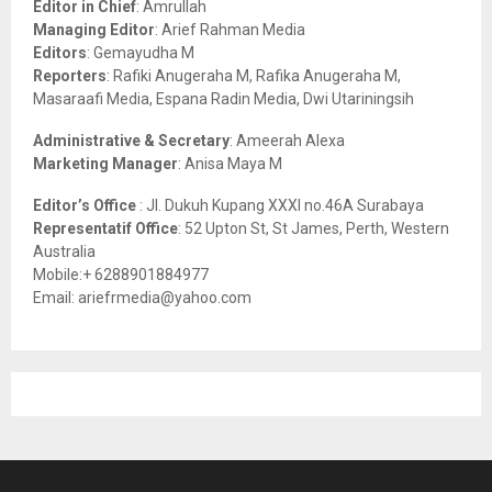
Editor in Chief
: Amrullah
r
R
Managing Editor
: Arief Rahman Media
:
Editors
: Gemayudha M
C
Reporters
: Rafiki Anugeraha M, Rafika Anugeraha M,
Masaraafi Media, Espana Radin Media, Dwi Utariningsih
H
Administrative & Secretary
: Ameerah Alexa
Marketing Manager
: Anisa Maya M
Editor’s Office
: Jl. Dukuh Kupang XXXI no.46A Surabaya
Representatif Office
: 52 Upton St, St James, Perth, Western
Australia
Mobile:+ 6288901884977
Email: ariefrmedia@yahoo.com