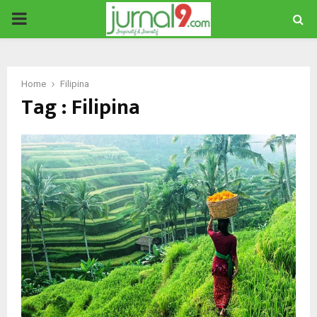
PRIMARY
MENU
Home
Filipina
Tag : Filipina