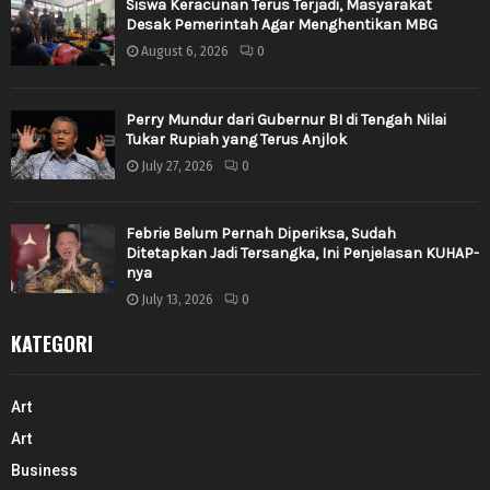
Siswa Keracunan Terus Terjadi, Masyarakat
Desak Pemerintah Agar Menghentikan MBG
August 6, 2026
0
Perry Mundur dari Gubernur BI di Tengah Nilai
Tukar Rupiah yang Terus Anjlok
July 27, 2026
0
Febrie Belum Pernah Diperiksa, Sudah
Ditetapkan Jadi Tersangka, Ini Penjelasan KUHAP-
nya
July 13, 2026
0
KATEGORI
Art
Art
Business