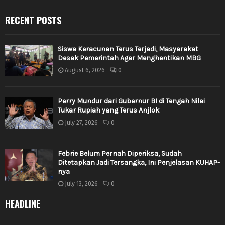
RECENT POSTS
Siswa Keracunan Terus Terjadi, Masyarakat
Desak Pemerintah Agar Menghentikan MBG
August 6, 2026
0
Perry Mundur dari Gubernur BI di Tengah Nilai
Tukar Rupiah yang Terus Anjlok
July 27, 2026
0
Febrie Belum Pernah Diperiksa, Sudah
Ditetapkan Jadi Tersangka, Ini Penjelasan KUHAP-
nya
July 13, 2026
0
HEADLINE