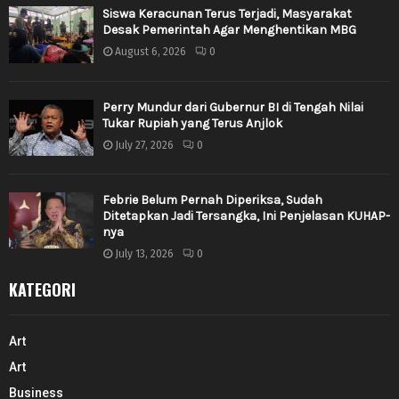
Siswa Keracunan Terus Terjadi, Masyarakat
Desak Pemerintah Agar Menghentikan MBG
August 6, 2026
0
Perry Mundur dari Gubernur BI di Tengah Nilai
Tukar Rupiah yang Terus Anjlok
July 27, 2026
0
Febrie Belum Pernah Diperiksa, Sudah
Ditetapkan Jadi Tersangka, Ini Penjelasan KUHAP-
nya
July 13, 2026
0
KATEGORI
Art
Art
Business