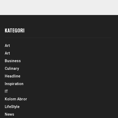
KATEGORI
Art
Art
Business
Culinary
Headline
Inspiration
IT
Kolom Abror
LifeStyle
News