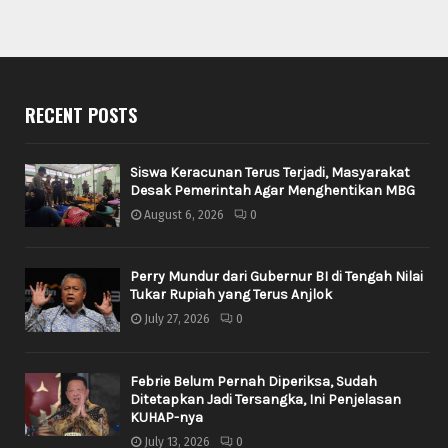
RECENT POSTS
Siswa Keracunan Terus Terjadi, Masyarakat
Desak Pemerintah Agar Menghentikan MBG
August 6, 2026
0
Perry Mundur dari Gubernur BI di Tengah Nilai
Tukar Rupiah yang Terus Anjlok
July 27, 2026
0
Febrie Belum Pernah Diperiksa, Sudah
Ditetapkan Jadi Tersangka, Ini Penjelasan
KUHAP-nya
July 13, 2026
0