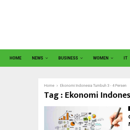
HOME
NEWS
BUSINESS
WOMEN
IT
Home
Ekonomi Indonesia Tumbuh 3 - 4 Persen
Tag : Ekonomi Indones