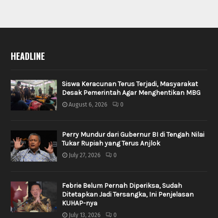
HEADLINE
Siswa Keracunan Terus Terjadi, Masyarakat
Desak Pemerintah Agar Menghentikan MBG
August 6, 2026
0
Perry Mundur dari Gubernur BI di Tengah Nilai
Tukar Rupiah yang Terus Anjlok
July 27, 2026
0
Febrie Belum Pernah Diperiksa, Sudah
Ditetapkan Jadi Tersangka, Ini Penjelasan
KUHAP-nya
July 13, 2026
0