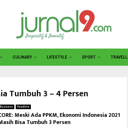
CULINARY
LIFESTYLE
SPORT
TRAVELL
ia Tumbuh 3 – 4 Persen
Business
Headline
CORE: Meski Ada PPKM, Ekonomi Indonesia 2021
Masih Bisa Tumbuh 3 Persen