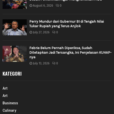
August 6, 2026
0
Perry Mundur dari Gubernur BI di Tengah Nilai
Tukar Rupiah yang Terus Anjlok
July 27, 2026
0
Febrie Belum Pernah Diperiksa, Sudah
Ditetapkan Jadi Tersangka, Ini Penjelasan KUHAP-
nya
July 13, 2026
0
KATEGORI
Art
Art
Business
Culinary