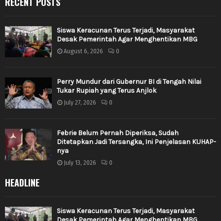
RECENT POSTS
Siswa Keracunan Terus Terjadi, Masyarakat
Desak Pemerintah Agar Menghentikan MBG
August 6, 2026
0
Perry Mundur dari Gubernur BI di Tengah Nilai
Tukar Rupiah yang Terus Anjlok
July 27, 2026
0
Febrie Belum Pernah Diperiksa, Sudah
Ditetapkan Jadi Tersangka, Ini Penjelasan KUHAP-
nya
July 13, 2026
0
HEADLINE
Siswa Keracunan Terus Terjadi, Masyarakat
Desak Pemerintah Agar Menghentikan MBG