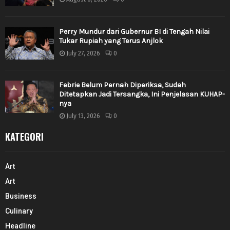
Perry Mundur dari Gubernur BI di Tengah Nilai
Tukar Rupiah yang Terus Anjlok
July 27, 2026
0
Febrie Belum Pernah Diperiksa, Sudah
Ditetapkan Jadi Tersangka, Ini Penjelasan KUHAP-
nya
July 13, 2026
0
KATEGORI
Art
Art
Business
Culinary
Headline