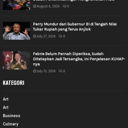
August 6, 2026
0
Perry Mundur dari Gubernur BI di Tengah Nilai
Tukar Rupiah yang Terus Anjlok
July 27, 2026
0
Febrie Belum Pernah Diperiksa, Sudah
Ditetapkan Jadi Tersangka, Ini Penjelasan KUHAP-
nya
July 13, 2026
0
KATEGORI
Art
Art
Business
Culinary