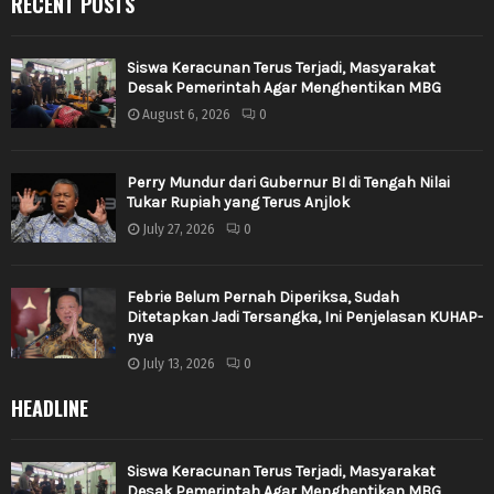
RECENT POSTS
Siswa Keracunan Terus Terjadi, Masyarakat
Desak Pemerintah Agar Menghentikan MBG
August 6, 2026
0
Perry Mundur dari Gubernur BI di Tengah Nilai
Tukar Rupiah yang Terus Anjlok
July 27, 2026
0
Febrie Belum Pernah Diperiksa, Sudah
Ditetapkan Jadi Tersangka, Ini Penjelasan KUHAP-
nya
July 13, 2026
0
HEADLINE
Siswa Keracunan Terus Terjadi, Masyarakat
Desak Pemerintah Agar Menghentikan MBG