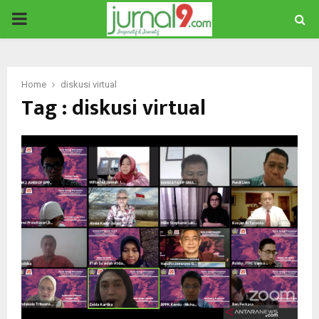
PRIMARY
MENU
Home
diskusi virtual
Tag : diskusi virtual