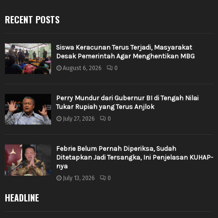
RECENT POSTS
Siswa Keracunan Terus Terjadi, Masyarakat
Desak Pemerintah Agar Menghentikan MBG
August 6, 2026
0
Perry Mundur dari Gubernur BI di Tengah Nilai
Tukar Rupiah yang Terus Anjlok
July 27, 2026
0
Febrie Belum Pernah Diperiksa, Sudah
Ditetapkan Jadi Tersangka, Ini Penjelasan KUHAP-
nya
July 13, 2026
0
HEADLINE