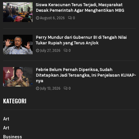
Siswa Keracunan Terus Terjadi, Masyarakat
Desak Pemerintah Agar Menghentikan MBG
August 6, 2026
0
Perry Mundur dari Gubernur BI di Tengah Nilai
Tukar Rupiah yang Terus Anjlok
July 27, 2026
0
Febrie Belum Pernah Diperiksa, Sudah
Ditetapkan Jadi Tersangka, Ini Penjelasan KUHAP-
nya
July 13, 2026
0
KATEGORI
Art
Art
Business