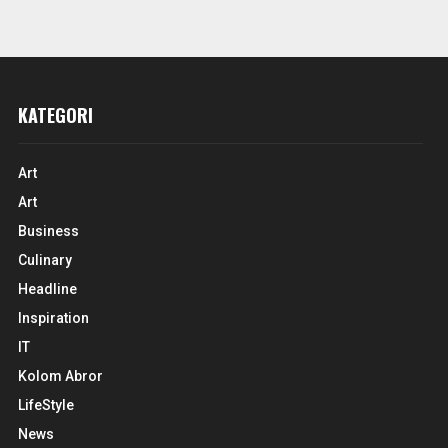
KATEGORI
Art
Art
Business
Culinary
Headline
Inspiration
IT
Kolom Abror
LifeStyle
News