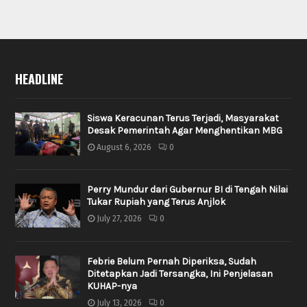
HEADLINE
Siswa Keracunan Terus Terjadi, Masyarakat
Desak Pemerintah Agar Menghentikan MBG
August 6, 2026
0
Perry Mundur dari Gubernur BI di Tengah Nilai
Tukar Rupiah yang Terus Anjlok
July 27, 2026
0
Febrie Belum Pernah Diperiksa, Sudah
Ditetapkan Jadi Tersangka, Ini Penjelasan
KUHAP-nya
July 13, 2026
0