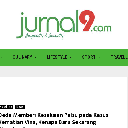
CULINARY
LIFESTYLE
SPORT
TRAVELL
Headline
News
Dede Memberi Kesaksian Palsu pada Kasus
Kematian Vina, Kenapa Baru Sekarang