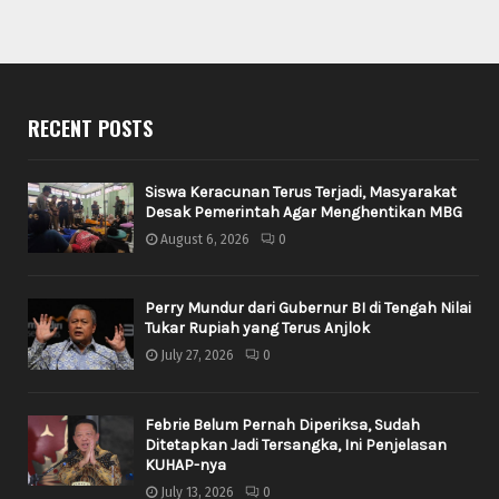
RECENT POSTS
Siswa Keracunan Terus Terjadi, Masyarakat
Desak Pemerintah Agar Menghentikan MBG
August 6, 2026
0
Perry Mundur dari Gubernur BI di Tengah Nilai
Tukar Rupiah yang Terus Anjlok
July 27, 2026
0
Febrie Belum Pernah Diperiksa, Sudah
Ditetapkan Jadi Tersangka, Ini Penjelasan
KUHAP-nya
July 13, 2026
0