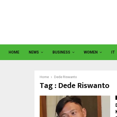
HOME
NEWS
BUSINESS
WOMEN
IT
Home
Dede Riswanto
Tag : Dede Riswanto