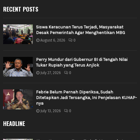
RECENT POSTS
Siswa Keracunan Terus Terjadi, Masyarakat
Desak Pemerintah Agar Menghentikan MBG
August 6, 2026
0
Perry Mundur dari Gubernur BI di Tengah Nilai
Tukar Rupiah yang Terus Anjlok
July 27, 2026
0
Febrie Belum Pernah Diperiksa, Sudah
Ditetapkan Jadi Tersangka, Ini Penjelasan KUHAP-
nya
July 13, 2026
0
HEADLINE