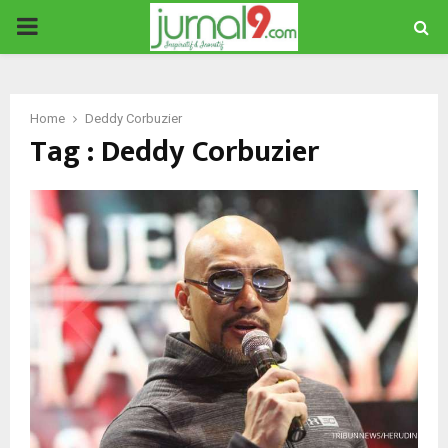
PRIMARY
MENU
Home
Deddy Corbuzier
Tag : Deddy Corbuzier