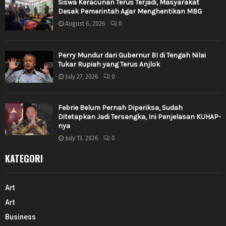
Siswa Keracunan Terus Terjadi, Masyarakat
Desak Pemerintah Agar Menghentikan MBG
August 6, 2026
0
Perry Mundur dari Gubernur BI di Tengah Nilai
Tukar Rupiah yang Terus Anjlok
July 27, 2026
0
Febrie Belum Pernah Diperiksa, Sudah
Ditetapkan Jadi Tersangka, Ini Penjelasan KUHAP-
nya
July 13, 2026
0
KATEGORI
Art
Art
Business