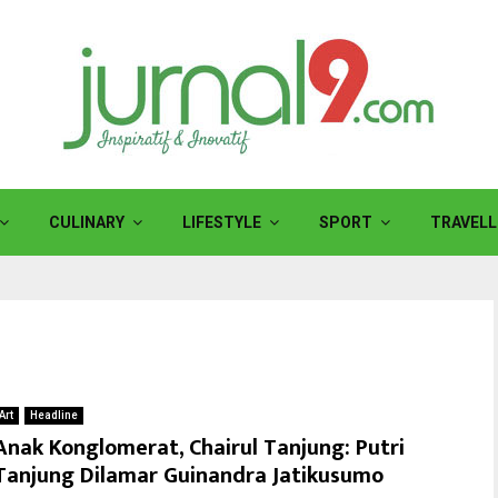
CULINARY
LIFESTYLE
SPORT
TRAVELL
Art
Headline
Anak Konglomerat, Chairul Tanjung: Putri
Tanjung Dilamar Guinandra Jatikusumo