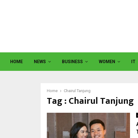
HOME
NEWS
BUSINESS
WOMEN
IT
Home
Chairul Tanjung
Tag : Chairul Tanjung