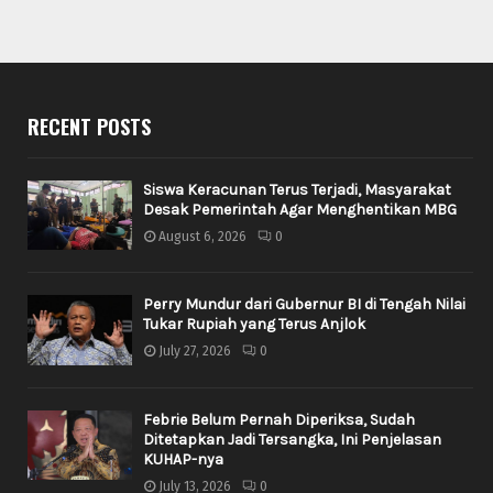
RECENT POSTS
Siswa Keracunan Terus Terjadi, Masyarakat
Desak Pemerintah Agar Menghentikan MBG
August 6, 2026
0
Perry Mundur dari Gubernur BI di Tengah Nilai
Tukar Rupiah yang Terus Anjlok
July 27, 2026
0
Febrie Belum Pernah Diperiksa, Sudah
Ditetapkan Jadi Tersangka, Ini Penjelasan
KUHAP-nya
July 13, 2026
0