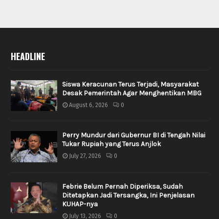
HEADLINE
Siswa Keracunan Terus Terjadi, Masyarakat
Desak Pemerintah Agar Menghentikan MBG
August 6, 2026
0
Perry Mundur dari Gubernur BI di Tengah Nilai
Tukar Rupiah yang Terus Anjlok
July 27, 2026
0
Febrie Belum Pernah Diperiksa, Sudah
Ditetapkan Jadi Tersangka, Ini Penjelasan
KUHAP-nya
July 13, 2026
0