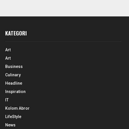
KATEGORI
Art
Art
Business
Culinary
Headline
Inspiration
IT
Kolom Abror
LifeStyle
News