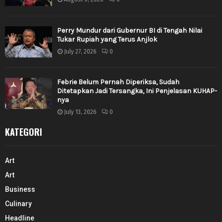
Perry Mundur dari Gubernur BI di Tengah Nilai
Tukar Rupiah yang Terus Anjlok
July 27, 2026
0
Febrie Belum Pernah Diperiksa, Sudah
Ditetapkan Jadi Tersangka, Ini Penjelasan KUHAP-
nya
July 13, 2026
0
KATEGORI
Art
Art
Business
Culinary
Headline