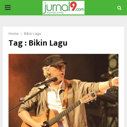
PRIMARY
MENU
Home
Bikin Lagu
Tag : Bikin Lagu