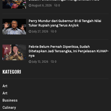
August 6, 2026
0
Perry Mundur dari Gubernur BI di Tengah Nilai
Tukar Rupiah yang Terus Anjlok
July 27, 2026
0
Febrie Belum Pernah Diperiksa, Sudah
Ditetapkan Jadi Tersangka, Ini Penjelasan KUHAP-
nya
July 13, 2026
0
KATEGORI
Art
Art
Business
Culinary