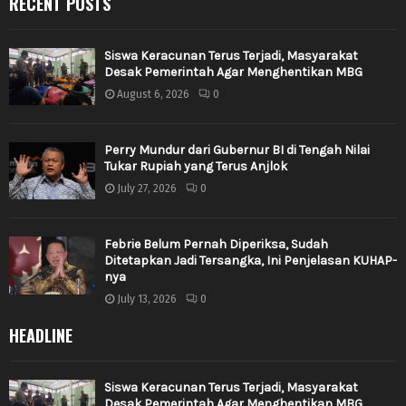
RECENT POSTS
Siswa Keracunan Terus Terjadi, Masyarakat
Desak Pemerintah Agar Menghentikan MBG
August 6, 2026
0
Perry Mundur dari Gubernur BI di Tengah Nilai
Tukar Rupiah yang Terus Anjlok
July 27, 2026
0
Febrie Belum Pernah Diperiksa, Sudah
Ditetapkan Jadi Tersangka, Ini Penjelasan KUHAP-
nya
July 13, 2026
0
HEADLINE
Siswa Keracunan Terus Terjadi, Masyarakat
Desak Pemerintah Agar Menghentikan MBG