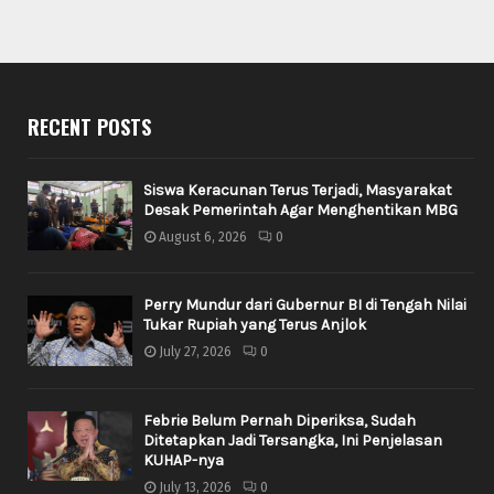
RECENT POSTS
Siswa Keracunan Terus Terjadi, Masyarakat
Desak Pemerintah Agar Menghentikan MBG
August 6, 2026
0
Perry Mundur dari Gubernur BI di Tengah Nilai
Tukar Rupiah yang Terus Anjlok
July 27, 2026
0
Febrie Belum Pernah Diperiksa, Sudah
Ditetapkan Jadi Tersangka, Ini Penjelasan
KUHAP-nya
July 13, 2026
0