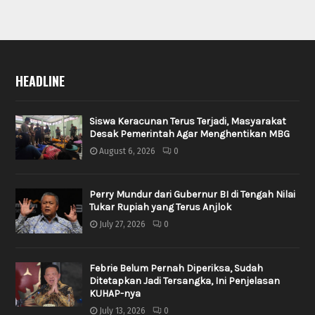
HEADLINE
Siswa Keracunan Terus Terjadi, Masyarakat
Desak Pemerintah Agar Menghentikan MBG
August 6, 2026
0
Perry Mundur dari Gubernur BI di Tengah Nilai
Tukar Rupiah yang Terus Anjlok
July 27, 2026
0
Febrie Belum Pernah Diperiksa, Sudah
Ditetapkan Jadi Tersangka, Ini Penjelasan
KUHAP-nya
July 13, 2026
0