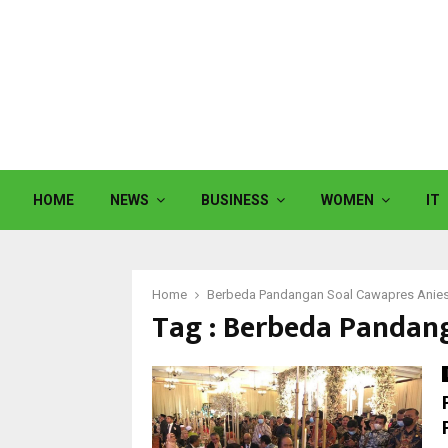
HOME
NEWS
BUSINESS
WOMEN
IT
Home
Berbeda Pandangan Soal Cawapres Anie
Tag : Berbeda Pandan