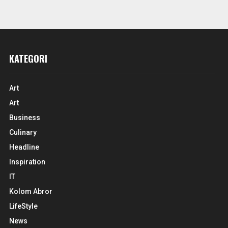
KATEGORI
Art
Art
Business
Culinary
Headline
Inspiration
IT
Kolom Abror
LifeStyle
News