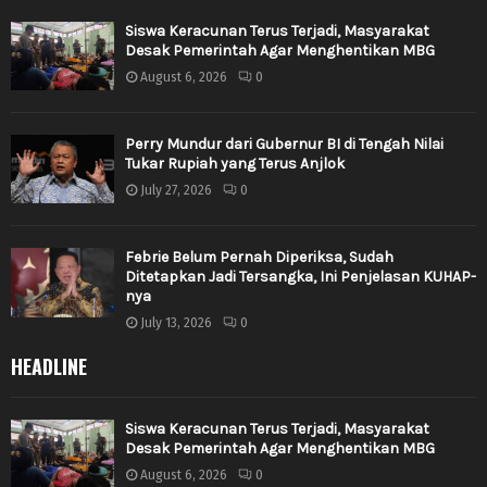
Siswa Keracunan Terus Terjadi, Masyarakat
Desak Pemerintah Agar Menghentikan MBG
August 6, 2026
0
Perry Mundur dari Gubernur BI di Tengah Nilai
Tukar Rupiah yang Terus Anjlok
July 27, 2026
0
Febrie Belum Pernah Diperiksa, Sudah
Ditetapkan Jadi Tersangka, Ini Penjelasan KUHAP-
nya
July 13, 2026
0
HEADLINE
Siswa Keracunan Terus Terjadi, Masyarakat
Desak Pemerintah Agar Menghentikan MBG
August 6, 2026
0