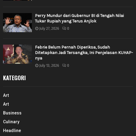
Perry Mundur dari Gubernur BI di Tengah Nilai
Tukar Rupiah yang Terus Anjlok
July 27, 2026
0
Febrie Belum Pernah Diperiksa, Sudah
Ditetapkan Jadi Tersangka, Ini Penjelasan KUHAP-
nya
July 13, 2026
0
KATEGORI
Art
Art
Business
Culinary
Headline