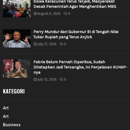
Siswa Keracunan Terus Terjadi, Masyarakat
Desak Pemerintah Agar Menghentikan MBG
August 6, 2026
0
Perry Mundur dari Gubernur BI di Tengah Nilai
Tukar Rupiah yang Terus Anjlok
July 27, 2026
0
Febrie Belum Pernah Diperiksa, Sudah
Ditetapkan Jadi Tersangka, Ini Penjelasan KUHAP-
nya
July 13, 2026
0
KATEGORI
Art
Art
Business