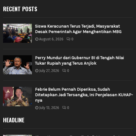
RECENT POSTS
Siswa Keracunan Terus Terjadi, Masyarakat
Desak Pemerintah Agar Menghentikan MBG
August 6, 2026
0
Perry Mundur dari Gubernur BI di Tengah Nilai
Tukar Rupiah yang Terus Anjlok
July 27, 2026
0
Febrie Belum Pernah Diperiksa, Sudah
Ditetapkan Jadi Tersangka, Ini Penjelasan KUHAP-
nya
July 13, 2026
0
HEADLINE