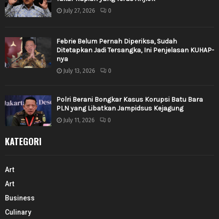
July 27, 2026
0
Febrie Belum Pernah Diperiksa, Sudah
Ditetapkan Jadi Tersangka, Ini Penjelasan KUHAP-
nya
July 13, 2026
0
Polri Berani Bongkar Kasus Korupsi Batu Bara
PLN yang Libatkan Jampidsus Kejagung
July 11, 2026
0
KATEGORI
Art
Art
Business
Culinary