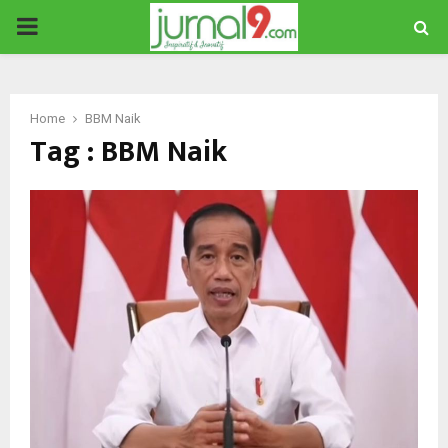
PRIMARY
MENU
Home
BBM Naik
Tag : BBM Naik