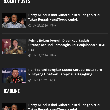
RECENT POSTS
Perry Mundur dari Gubernur BI di Tengah Nilai
Tukar Rupiah yang Terus Anjlok
July 27, 2026
0
Febrie Belum Pernah Diperiksa, Sudah
Ditetapkan Jadi Tersangka, Ini Penjelasan KUHAP-
nya
July 13, 2026
0
Polri Berani Bongkar Kasus Korupsi Batu Bara
PLN yang Libatkan Jampidsus Kejagung
July 11, 2026
0
HEADLINE
Perry Mundur dari Gubernur BI di Tengah Nilai
Tukar Rupiah yang Terus Anjlok