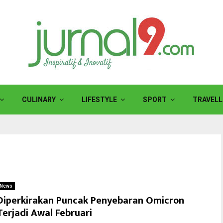
CULINARY
LIFESTYLE
SPORT
TRAVELL
News
Diperkirakan Puncak Penyebaran Omicron
Terjadi Awal Februari