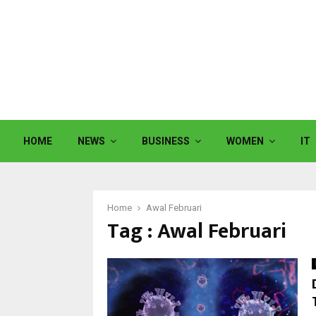
HOME
NEWS
BUSINESS
WOMEN
IT
Home
Awal Februari
Tag : Awal Februari