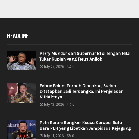
HEADLINE
Perry Mundur dari Gubernur BI di Tengah Nilai
Tukar Rupiah yang Terus Anjlok
July 27, 2026
0
Febrie Belum Pernah Diperiksa, Sudah
Ditetapkan Jadi Tersangka, Ini Penjelasan
KUHAP-nya
July 13, 2026
0
Polri Berani Bongkar Kasus Korupsi Batu
Bara PLN yang Libatkan Jampidsus Kejagung
July 11, 2026
0