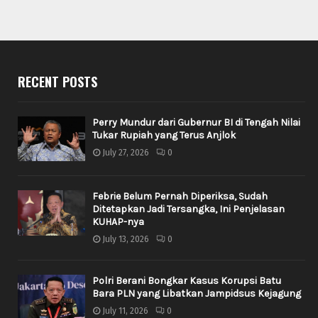
RECENT POSTS
Perry Mundur dari Gubernur BI di Tengah Nilai
Tukar Rupiah yang Terus Anjlok
July 27, 2026
0
Febrie Belum Pernah Diperiksa, Sudah
Ditetapkan Jadi Tersangka, Ini Penjelasan
KUHAP-nya
July 13, 2026
0
Polri Berani Bongkar Kasus Korupsi Batu
Bara PLN yang Libatkan Jampidsus Kejagung
July 11, 2026
0