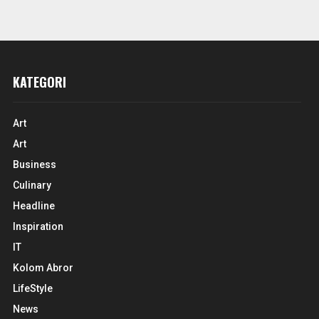
KATEGORI
Art
Art
Business
Culinary
Headline
Inspiration
IT
Kolom Abror
LifeStyle
News