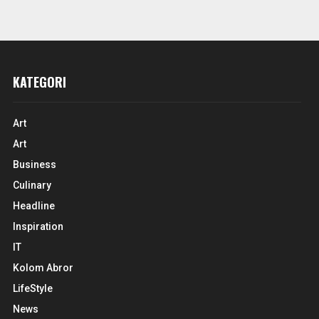
KATEGORI
Art
Art
Business
Culinary
Headline
Inspiration
IT
Kolom Abror
LifeStyle
News