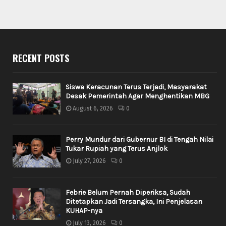
RECENT POSTS
Siswa Keracunan Terus Terjadi, Masyarakat
Desak Pemerintah Agar Menghentikan MBG
August 6, 2026
0
Perry Mundur dari Gubernur BI di Tengah Nilai
Tukar Rupiah yang Terus Anjlok
July 27, 2026
0
Febrie Belum Pernah Diperiksa, Sudah
Ditetapkan Jadi Tersangka, Ini Penjelasan
KUHAP-nya
July 13, 2026
0