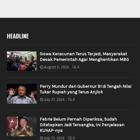
HEADLINE
Siswa Keracunan Terus Terjadi, Masyarakat
Desak Pemerintah Agar Menghentikan MBG
August 6, 2026
0
Perry Mundur dari Gubernur BI di Tengah Nilai
Tukar Rupiah yang Terus Anjlok
July 27, 2026
0
Febrie Belum Pernah Diperiksa, Sudah
Ditetapkan Jadi Tersangka, Ini Penjelasan
KUHAP-nya
July 13, 2026
0