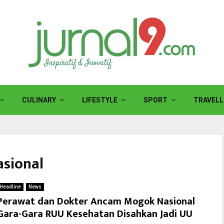
CULINARY
LIFESTYLE
SPORT
TRAVELL
sional
Headline
News
Perawat dan Dokter Ancam Mogok Nasional
Gara-Gara RUU Kesehatan Disahkan Jadi UU