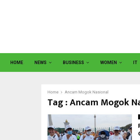
HOME
NEWS
BUSINESS
WOMEN
IT
Home
Ancam Mogok Nasional
Tag : Ancam Mogok Na