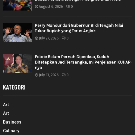
August 6, 2026
0
Perry Mundur dari Gubernur BI di Tengah Nilai
Tukar Rupiah yang Terus Anjlok
July 27, 2026
0
Febrie Belum Pernah Diperiksa, Sudah
Ditetapkan Jadi Tersangka, Ini Penjelasan KUHAP-
nya
July 13, 2026
0
KATEGORI
Art
Art
Business
Culinary