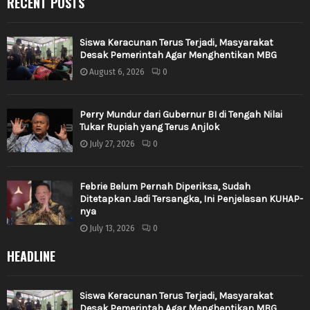
RECENT POSTS
Siswa Keracunan Terus Terjadi, Masyarakat
Desak Pemerintah Agar Menghentikan MBG
August 6, 2026
0
Perry Mundur dari Gubernur BI di Tengah Nilai
Tukar Rupiah yang Terus Anjlok
July 27, 2026
0
Febrie Belum Pernah Diperiksa, Sudah
Ditetapkan Jadi Tersangka, Ini Penjelasan KUHAP-
nya
July 13, 2026
0
HEADLINE
Siswa Keracunan Terus Terjadi, Masyarakat
Desak Pemerintah Agar Menghentikan MBG