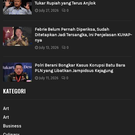
Tukar Rupiah yang Terus Anjlok
July 27, 2026
0
Febrie Belum Pernah Diperiksa, Sudah
Ditetapkan Jadi Tersangka, Ini Penjelasan KUHAP-
nya
July 13, 2026
0
Polri Berani Bongkar Kasus Korupsi Batu Bara
PLN yang Libatkan Jampidsus Kejagung
July 11, 2026
0
KATEGORI
Art
Art
Business
Culinary