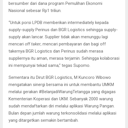
bersumber dari dana program Pemulihan Ekonomi
Nasional sebesar Rp1 triliun.
“Untuk porsi LPDB memberikan intermediately kepada
supply-supply Perinus dan BGR Logistics sehingga supply-
supply akan lancar. Supplier tidak akan menunggu lagi
mencari
off taker
, mencari pembayaran dan bagi off
takernya BGR Logistics dan Perinus sudah merasa
suppliernya itu aman, merasa terjamin. Sehingga kolaborasi
ini mempunyai tekad sama,” tegas Supomo.
Sementara itu Dirut BGR Logistics, M Kuncoro Wibowo
mengatakan sinergi bersama ini untuk membantu UMKM
melalui gerakan #BelanjadiWarungTetangga yang digagas
Kementerian Koperasi dan UKM. Sebanyak 2000 warung
sudah mendaftarkan diri melalui aplikasi Warung Pangan.
Bulan depan jumlah warung terkonsolidasi melalui aplikasi
yang ditargetkan semakin bertambah.