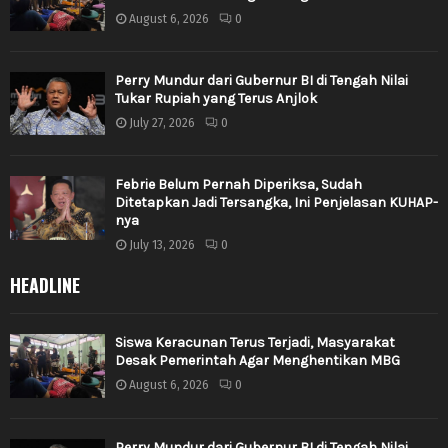
August 6, 2026
0
Perry Mundur dari Gubernur BI di Tengah Nilai
Tukar Rupiah yang Terus Anjlok
July 27, 2026
0
Febrie Belum Pernah Diperiksa, Sudah
Ditetapkan Jadi Tersangka, Ini Penjelasan KUHAP-
nya
July 13, 2026
0
HEADLINE
Siswa Keracunan Terus Terjadi, Masyarakat
Desak Pemerintah Agar Menghentikan MBG
August 6, 2026
0
Perry Mundur dari Gubernur BI di Tengah Nilai