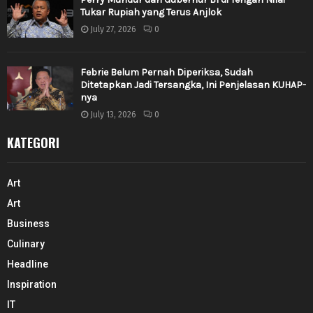
Tukar Rupiah yang Terus Anjlok
July 27, 2026
0
Febrie Belum Pernah Diperiksa, Sudah
Ditetapkan Jadi Tersangka, Ini Penjelasan KUHAP-
nya
July 13, 2026
0
KATEGORI
Art
Art
Business
Culinary
Headline
Inspiration
IT