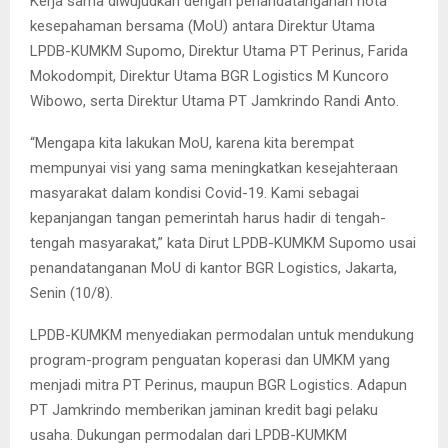
Kerja sama diwujudkan dengan penandatanganan nota
kesepahaman bersama (MoU) antara Direktur Utama
LPDB-KUMKM Supomo, Direktur Utama PT Perinus, Farida
Mokodompit, Direktur Utama BGR Logistics M Kuncoro
Wibowo, serta Direktur Utama PT Jamkrindo Randi Anto.
“Mengapa kita lakukan MoU, karena kita berempat
mempunyai visi yang sama meningkatkan kesejahteraan
masyarakat dalam kondisi Covid-19. Kami sebagai
kepanjangan tangan pemerintah harus hadir di tengah-
tengah masyarakat,” kata Dirut LPDB-KUMKM Supomo usai
penandatanganan MoU di kantor BGR Logistics, Jakarta,
Senin (10/8).
LPDB-KUMKM menyediakan permodalan untuk mendukung
program-program penguatan koperasi dan UMKM yang
menjadi mitra PT Perinus, maupun BGR Logistics. Adapun
PT Jamkrindo memberikan jaminan kredit bagi pelaku
usaha. Dukungan permodalan dari LPDB-KUMKM