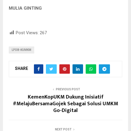
MULIA GINTING
Post Views:
267
LPDB-KUMKM
SHARE
PREVIOUS POST
KemenKopUKM Dukung Inisiatif
#MelajuBersamaGojek Sebagai Solusi UMKM
Go-Digital
NEXT POST